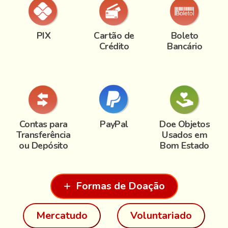
PIX
Cartão de
Boleto
Crédito
Bancário
Contas para
PayPal
Doe Objetos
Transferência
Usados em
ou Depósito
Bom Estado
Formas de Doação
Mercatudo
Voluntariado