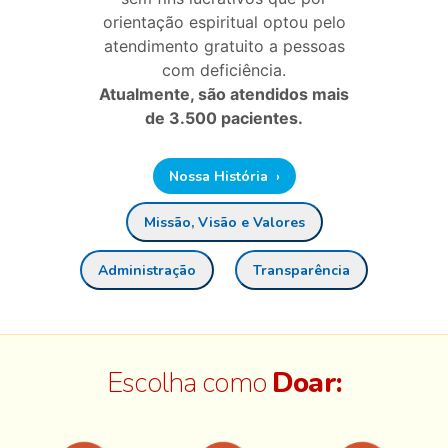
orientação espiritual optou pelo
atendimento gratuito a pessoas
com deficiência.
Atualmente, são atendidos mais
de 3.500 pacientes.
Nossa História ›
Missão, Visão e Valores
Administração
Transparência
Escolha como
Doar: