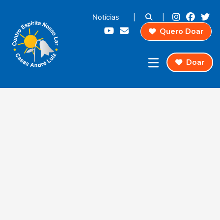
Notícias
|
|
Quero Doar
Doar