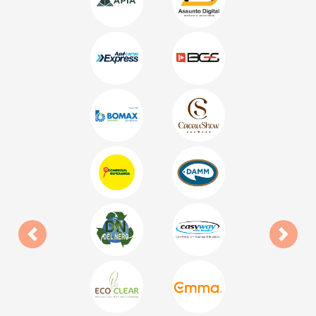
Anterior
Próxi