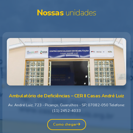
Nossas
unidades
Ambulatório de Deficiências – CER II Casas André Luiz
Av. André Luiz, 723 - Picanço, Guarulhos - SP, 07082-050 Telefone:
(11) 2452-4033
Como chegar