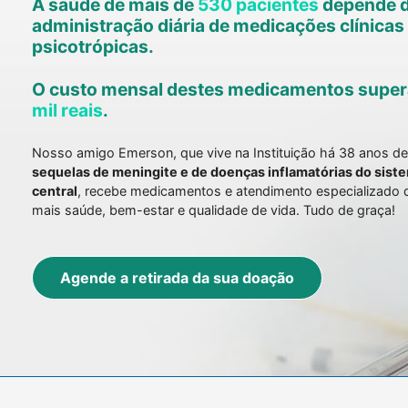
A saúde de mais de
530 pacientes
depende 
administração diária de medicações clínicas
psicotrópicas.
O custo mensal destes medicamentos super
mil reais
.
Nosso amigo Emerson, que vive na Instituição há 38 anos de
sequelas de meningite e de doenças inflamatórias do sist
central
, recebe medicamentos e atendimento especializado
mais saúde, bem-estar e qualidade de vida. Tudo de graça!
Agende a retirada da sua doação