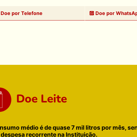
Doe por Telefone
Doe por WhatsA
Doe Leite
nsumo médio é de quase
7 mil litros por mês
, se
despesa recorrente na Instituição.