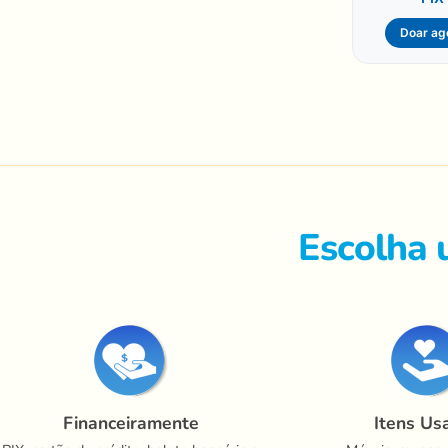
Doar ag
Escolha 
Financeiramente
Itens Us