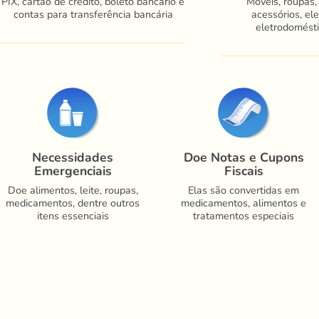
PIX, cartão de crédito, boleto bancário e
Móveis, roupas,
contas para transferência bancária
acessórios, ele
eletrodomésti
Necessidades
Doe Notas e Cupons
Emergenciais
Fiscais
Doe alimentos, leite, roupas,
Elas são convertidas em
medicamentos, dentre outros
medicamentos, alimentos e
itens essenciais
tratamentos especiais