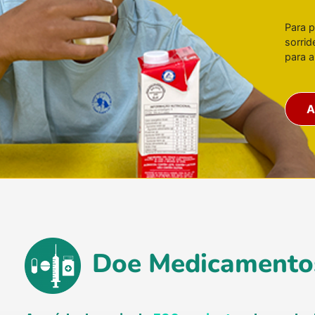
Para 
sorrid
para a
A
Doe Medicamento