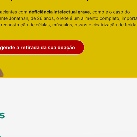
pacientes com
deficiência intelectual grave
, como é o caso do
ente Jonathan, de 26 anos, o leite é um alimento completo, import
 reconstrução de células, músculos, ossos e cicatrização de ferida
gende a retirada da sua doação
s