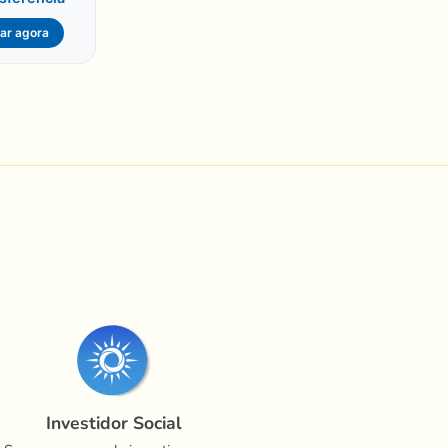
ar agora
Investidor Social