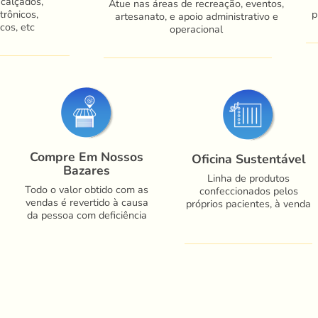
 calçados,
Atue nas áreas de recreação, eventos,
trônicos,
p
artesanato, e apoio administrativo e
cos, etc
operacional
Compre Em Nossos
Oficina Sustentável
Bazares
Linha de produtos
Todo o valor obtido com as
confeccionados pelos
vendas é revertido à causa
próprios pacientes, à venda
da pessoa com deficiência