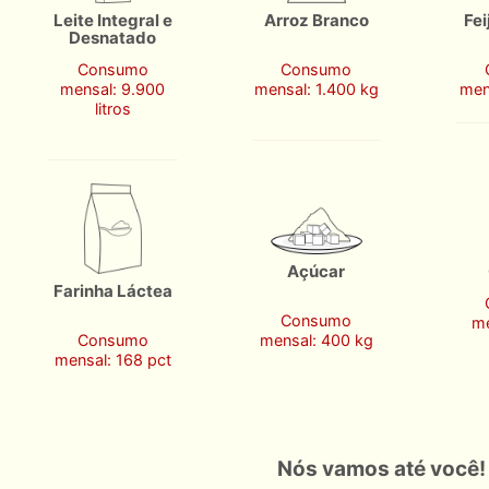
Leite Integral e
Arroz Branco
Fei
Desnatado
Consumo
Consumo
mensal: 9.900
mensal: 1.400 kg
men
litros
Açúcar
Farinha Láctea
Consumo
me
Consumo
mensal: 400 kg
mensal: 168 pct
Nós vamos até você!