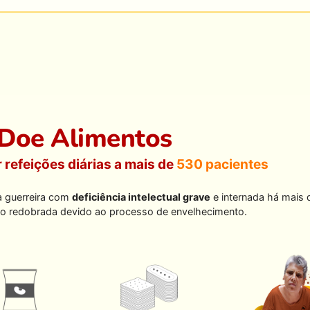
Doe Alimentos
r refeições diárias a mais de
530 pacientes
a guerreira com
deficiência intelectual grave
e internada há mais d
o redobrada devido ao processo de envelhecimento.