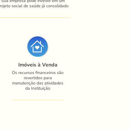
Sua empresa pode investir em um
rojeto social de saúde já consolidado
Imóveis à Venda
Os recursos financeiros são
revertidos para
manutenção das atividades
da Instituição