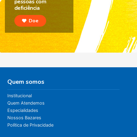
pessoas com
deficiência
Doe
Quem somos
Institucional
Quem Atendemos
Especialidades
Nossos Bazares
Política de Privacidade