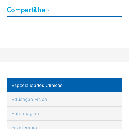
Compartilhe ›
Facebook
Twitter
LinkedIn
Pinterest
Copy
WhatsApp
Link
Especialidades Clínicas
Educação Física
Enfermagem
Fisioterapia