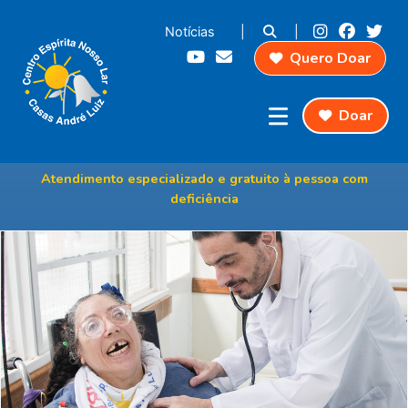
Notícias
|
|
Quero Doar
Doar
Especialidades Clínicas
Atendimento especializado e gratuito à pessoa com
deficiência