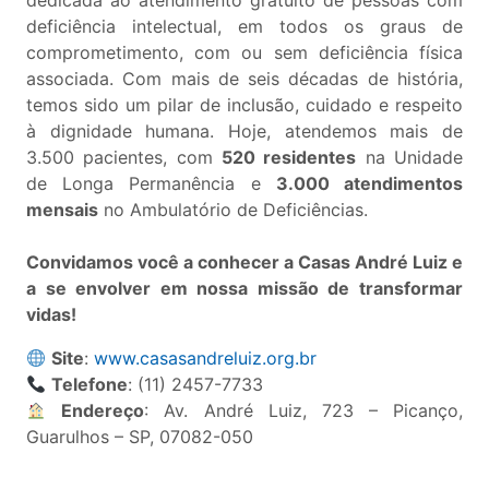
dedicada ao atendimento gratuito de pessoas com
deficiência intelectual, em todos os graus de
comprometimento, com ou sem deficiência física
associada. Com mais de seis décadas de história,
temos sido um pilar de inclusão, cuidado e respeito
à dignidade humana. Hoje, atendemos mais de
3.500 pacientes, com
520 residentes
na Unidade
de Longa Permanência e
3.000 atendimentos
mensais
no Ambulatório de Deficiências.
Convidamos você a conhecer a Casas André Luiz e
a se envolver em nossa missão de transformar
vidas!
Site
:
www.casasandreluiz.org.br
Telefone
: (11) 2457-7733
Endereço
: Av. André Luiz, 723 – Picanço,
Guarulhos – SP, 07082-050