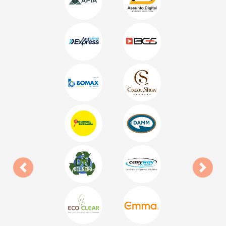
Anterior
Próxi