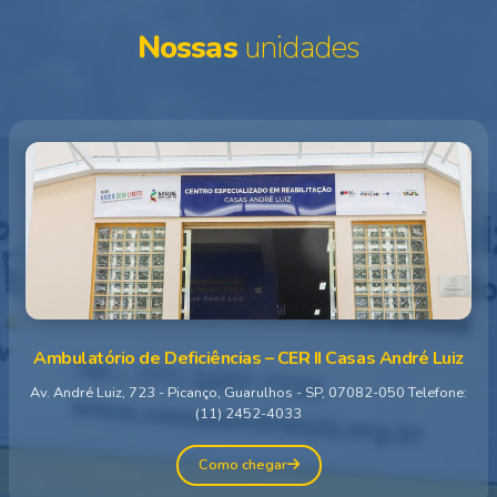
Nossas
unidades
Ambulatório de Deficiências – CER II Casas André Luiz
Av. André Luiz, 723 - Picanço, Guarulhos - SP, 07082-050 Telefone:
(11) 2452-4033
Como chegar