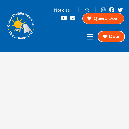
Notícias
|
|
Quero Doar
Doar