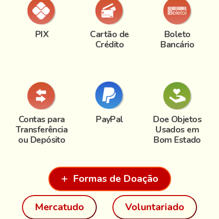
PIX
Cartão de
Boleto
Crédito
Bancário
Contas para
PayPal
Doe Objetos
Transferência
Usados em
ou Depósito
Bom Estado
Formas de Doação
Mercatudo
Voluntariado