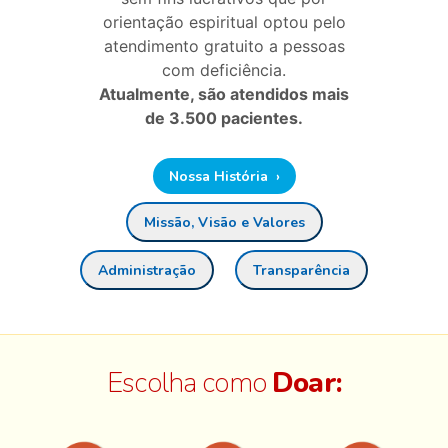
orientação espiritual optou pelo
atendimento gratuito a pessoas
com deficiência.
Atualmente, são atendidos mais
de 3.500 pacientes.
Nossa História ›
Missão, Visão e Valores
Administração
Transparência
Escolha como
Doar: