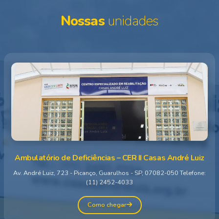
Nossas
unidades
Ambulatório de Deficiências – CER II Casas André Luiz
Av. André Luiz, 723 - Picanço, Guarulhos - SP, 07082-050 Telefone:
(11) 2452-4033
Como chegar