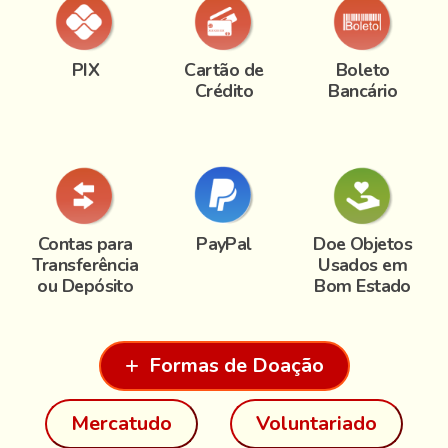
PIX
Cartão de
Boleto
Crédito
Bancário
Contas para
PayPal
Doe Objetos
Transferência
Usados em
ou Depósito
Bom Estado
Formas de Doação
Mercatudo
Voluntariado