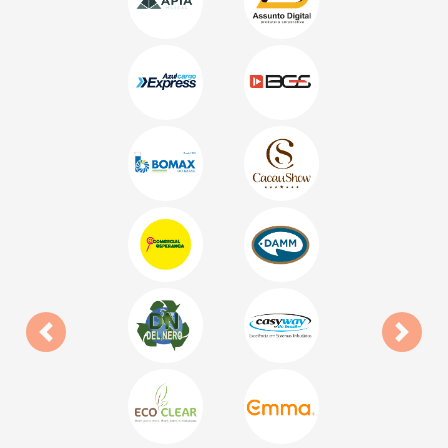
Anterior
Próxi