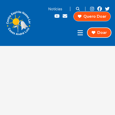
Notícias
|
|
Quero Doar
Doar