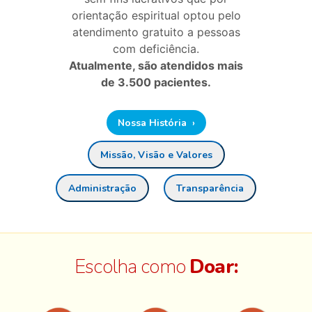
orientação espiritual optou pelo
atendimento gratuito a pessoas
com deficiência.
Atualmente, são atendidos mais
de 3.500 pacientes.
Nossa História ›
Missão, Visão e Valores
Administração
Transparência
Escolha como
Doar: