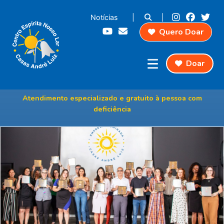
Notícias
|
|
Quero Doar
Doar
Empresa Iluminada
Atendimento especializado e gratuito à pessoa com
deficiência