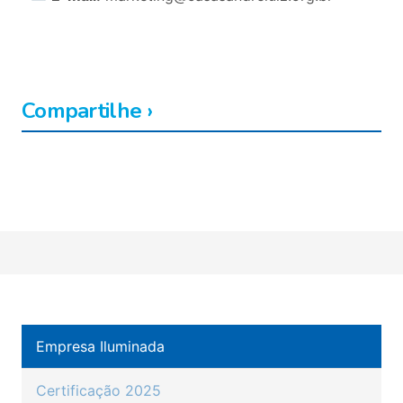
Compartilhe ›
Facebook
Twitter
LinkedIn
Pinterest
Copy
WhatsApp
Link
Empresa Iluminada
Certificação 2025