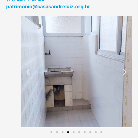
patrimonio@casasandreluiz.org.br