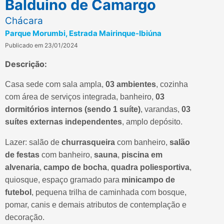
Balduino de Camargo
Chácara
Parque Morumbi, Estrada Mairinque-Ibiúna
Publicado em 23/01/2024
Descrição:
Casa sede com sala ampla,
03 ambientes
, cozinha
com área de serviços integrada, banheiro,
03
dormitórios internos (sendo 1 suíte)
, varandas,
03
suítes externas independentes
, amplo depósito.
Lazer: salão de
churrasqueira
com banheiro,
salão
de festas
com banheiro,
sauna
,
piscina em
alvenaria
,
campo de bocha
,
quadra poliesportiva
,
quiosque, espaço gramado para
minicampo de
futebol
, pequena trilha de caminhada com bosque,
pomar, canis e demais atributos de contemplação e
decoração.