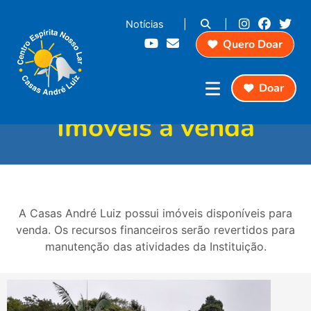
Notícias
|
|
Quero Doar
Doar
Imóveis à venda
A Casas André Luiz possui imóveis disponíveis para
venda. Os recursos financeiros serão revertidos para
manutenção das atividades da Instituição.