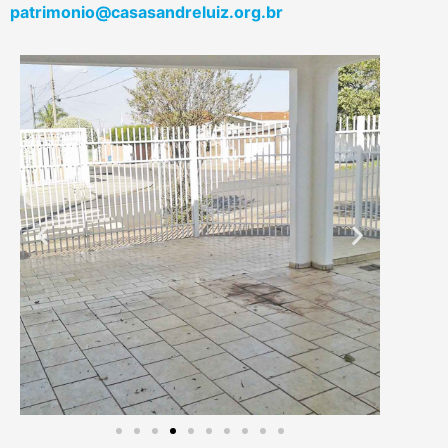
patrimonio@casasandreluiz.org.br