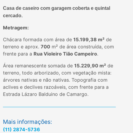
Casa de caseiro com garagem coberta e quintal
cercado.
Metragem:
Chácara formada com área de
15.199,38 m²
de
terreno e aprox.
700
m² de área construída, com
frente para a
Rua Violeiro Tião Campeiro
.
Área remanescente somada de
15.229,90 m²
de
terreno, todo arborizado, com vegetação mista:
árvores nativas e não nativas.
Topografia com
aclives e declives razoáveis, com frente para a
Estrada Lázaro Balduino de Camargo.
Mais informações:
(11) 2874-5736