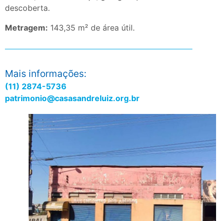
descoberta.
Metragem:
143,35 m² de área útil.
Mais informações:
(11) 2874-5736
patrimonio@casasandreluiz.org.br