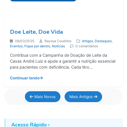
Doe Leite, Doe Vida
06/03/2025
Rayssa Coutinho
Artigos
,
Destaques
,
Eventos
,
Fique por dentro
,
Notícias
0 comentários
Contribua com a Campanha de Doação de Leite da
Casas André Luiz e ajude a garantir a nutrição essencial
para pacientes com deficiência. Cada litro...
Continuar lendo
Mais Novos
Mais Antigos
Acesso Rápido ›