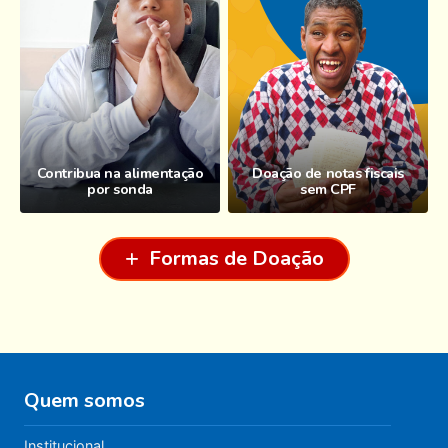
Contribua na alimentação
Doação de notas fiscais
por sonda
sem CPF
Formas de Doação
Quem somos
Institucional