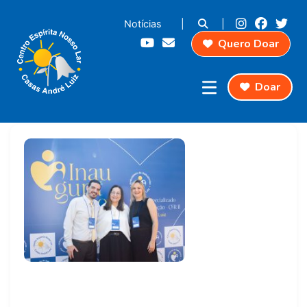
Notícias
|
|
Quero Doar
Doar
Artigos