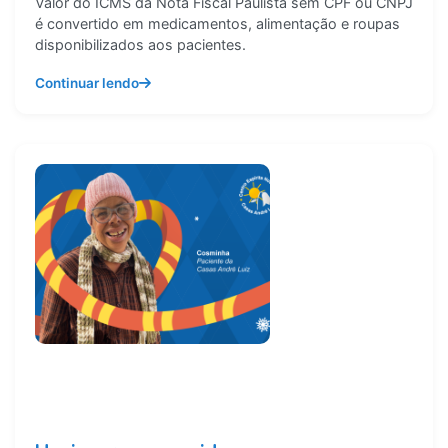
Valor do ICMS da Nota Fiscal Paulista sem CPF ou CNPJ
é convertido em medicamentos, alimentação e roupas
disponibilizados aos pacientes.
Continuar lendo