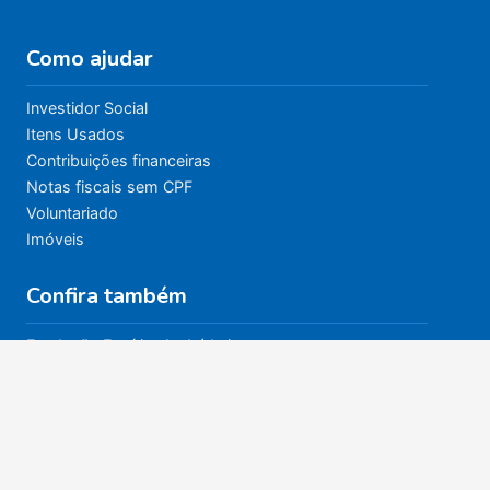
Como ajudar
Investidor Social
Itens Usados
Contribuições financeiras
Notas fiscais sem CPF
Voluntariado
Imóveis
Confira também
Fundação Espírita André Luiz
Unidades Doutrinárias