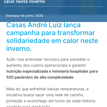
calor neste inverno
Destaque de junho, 2026
Casas André Luiz lança
campanha para transformar
solidariedade em calor neste
inverno.
Ação visa arrecadar recursos para subsidiar o
aumento dos custos operacionais e garantir
nutrição especializada e hotelaria hospitalar para
520 pacientes de alta complexidade
.
Mais do que enfrentar baixas temperaturas, a
iniciativa busca tecer uma rede de carinho,
proteção e aconchego em torno de cada história
acolhida pela instituição